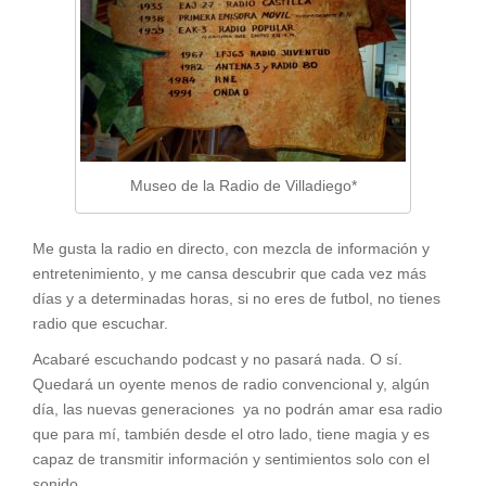
Museo de la Radio de Villadiego*
Me gusta la radio en directo, con mezcla de información y
entretenimiento, y me cansa descubrir que cada vez más
días y a determinadas horas, si no eres de futbol, no tienes
radio que escuchar.
Acabaré escuchando podcast y no pasará nada. O sí.
Quedará un oyente menos de radio convencional y, algún
día, las nuevas generaciones ya no podrán amar esa radio
que para mí, también desde el otro lado, tiene magia y es
capaz de transmitir información y sentimientos solo con el
sonido.