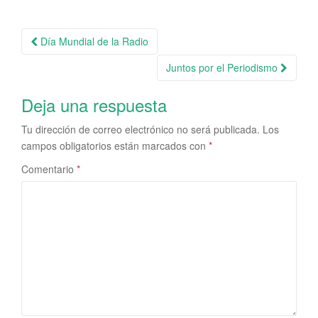
Navegación
Día Mundial de la Radio
de
Juntos por el Periodismo
la
entrada
Deja una respuesta
Tu dirección de correo electrónico no será publicada.
Los
campos obligatorios están marcados con
*
Comentario
*